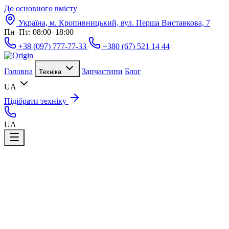
До основного вмісту
Україна, м. Кропивницький, вул. Перша Виставкова, 7
Пн–Пт: 08:00–18:00
+38 (097) 777-77-33
+380 (67) 521 14 44
Головна
Запчастини
Блог
Техніка
UA
Підібрати техніку
UA