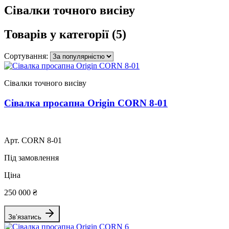
Сівалки точного висіву
Товарів у категорії
(5)
Сортування:
Сівалки точного висіву
Сівалка просапна Origin CORN 8-01
Арт. CORN 8-01
Під замовлення
Ціна
250 000 ₴
Зв’язатись